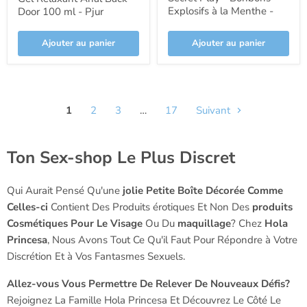
Explosifs à la Menthe -
Door 100 ml - Pjur
Secret Play
Ajouter au panier
Ajouter au panier
1
2
3
…
17
Suivant
Ton Sex-shop Le Plus Discret
Qui Aurait Pensé Qu'une
jolie Petite Boîte Décorée Comme
Celles-ci
Contient Des Produits érotiques Et Non Des
produits
Cosmétiques Pour Le Visage
Ou Du
maquillage
? Chez
Hola
Princesa
, Nous Avons Tout Ce Qu'il Faut Pour Répondre à Votre
Discrétion Et à Vos Fantasmes Sexuels.
Allez-vous Vous Permettre De Relever De Nouveaux Défis?
Rejoignez La Famille Hola Princesa Et Découvrez Le Côté Le