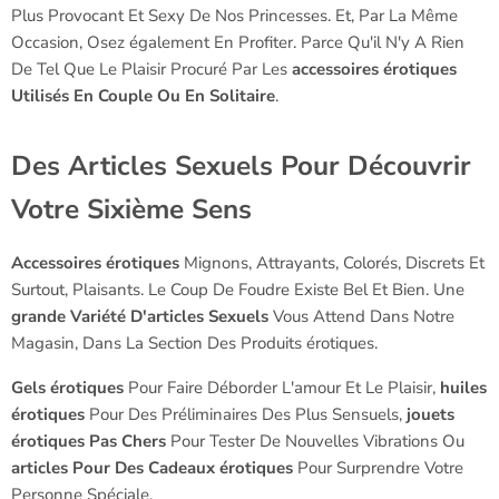
Plus Provocant Et Sexy De Nos Princesses. Et, Par La Même
Occasion, Osez également En Profiter. Parce Qu'il N'y A Rien
De Tel Que Le Plaisir Procuré Par Les
accessoires érotiques
Utilisés En Couple Ou En Solitaire
.
Des Articles Sexuels Pour Découvrir
Votre Sixième Sens
Accessoires érotiques
Mignons, Attrayants, Colorés, Discrets Et
Surtout, Plaisants. Le Coup De Foudre Existe Bel Et Bien. Une
grande Variété D'articles Sexuels
Vous Attend Dans Notre
Magasin, Dans La Section Des Produits érotiques.
Gels érotiques
Pour Faire Déborder L'amour Et Le Plaisir,
huiles
érotiques
Pour Des Préliminaires Des Plus Sensuels,
jouets
érotiques Pas Chers
Pour Tester De Nouvelles Vibrations Ou
articles Pour Des Cadeaux érotiques
Pour Surprendre Votre
Personne Spéciale.