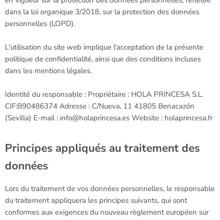
en vigueur sur la protection des données personnelles, reflétée
dans la loi organique 3/2018, sur la protection des données
personnelles (LOPD).
L'utilisation du site web implique l'acceptation de la présente
politique de confidentialité, ainsi que des conditions incluses
dans les mentions légales.
Identité du responsable : Propriétaire : HOLA PRINCESA S.L.
CIF:B90486374 Adresse : C/Nueva, 11 41805 Benacazón
(Sevilla) E-mail : info@holaprincesa.es Website : holaprincesa.fr
Principes appliqués au traitement des
données
Lors du traitement de vos données personnelles, le responsable
du traitement appliquera les principes suivants, qui sont
conformes aux exigences du nouveau règlement européen sur