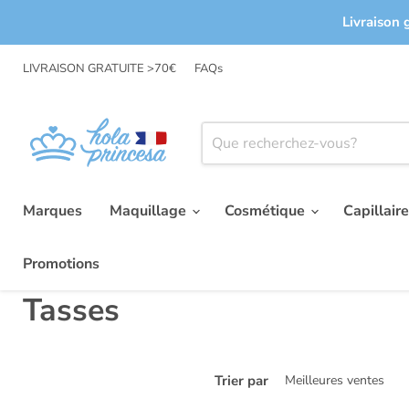
Livraison 
LIVRAISON GRATUITE >70€
FAQs
Marques
Maquillage
Cosmétique
Capillair
Promotions
Tasses
Trier par