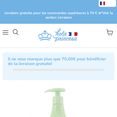
Livraison gratuite pour les commandes supérieures à 70 € ✈️​ *Voir la
section Livraison
Menu
Voir
le
panier
Il ne vous manque plus que
70,00€
pour bénéficier
de la livraison gratuite!