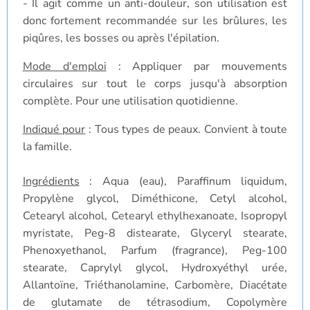
- Il agit comme un anti-douleur, son utilisation est
donc fortement recommandée sur les brûlures, les
piqûres, les bosses ou après l'épilation.
Mode d'emploi
: Appliquer par mouvements
circulaires sur tout le corps jusqu'à absorption
complète. Pour une utilisation quotidienne.
Indiqué pour
: Tous types de peaux. Convient à toute
la famille.
Ingrédients
: Aqua (eau), Paraffinum liquidum,
Propylène glycol, Diméthicone, Cetyl alcohol,
Cetearyl alcohol, Cetearyl ethylhexanoate, Isopropyl
myristate, Peg-8 distearate, Glyceryl stearate,
Phenoxyethanol, Parfum (fragrance), Peg-100
stearate, Caprylyl glycol, Hydroxyéthyl urée,
Allantoïne, Triéthanolamine, Carbomère, Diacétate
de glutamate de tétrasodium, Copolymère