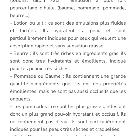
(lotions, lait...) A/O : émulsion à plus fort
pourcentage d'huile (baume, pommade, pommade,
beurre...)
- Lotion ou lait : ce sont des émulsions plus fluides
et lactées. Ils hydratent la peau et sont
particulièrement indiqués pour ceux qui veulent une
absorption rapide et sans sensation grasse.
- Beurre : ils sont très riches en ingrédients gras, ils
sont donc très hydratants et émollients. Indiqué
pour les peaux très sèches.
- Pommade ou Baume : ils contiennent une grande
quantité d'ingrédients gras. Ils ont des propriétés
émollientes, mais ne sont pas aussi occlusifs que les
onguents.
- Les pommades : ce sont les plus grasses, elles ont
donc un plus grand pouvoir hydratant et occlusif. Ils
ne contiennent pas d'eau. Ils sont particulièrement
indiqués pour les peaux très sèches et craquelées.