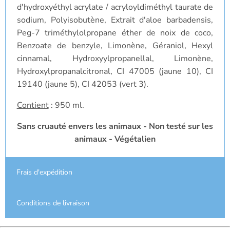
d'hydroxyéthyl acrylate / acryloyldiméthyl taurate de
sodium, Polyisobutène, Extrait d'aloe barbadensis,
Peg-7 triméthylolpropane éther de noix de coco,
Benzoate de benzyle, Limonène, Géraniol, Hexyl
cinnamal, Hydroxyylpropanellal, Limonène,
Hydroxylpropanalcitronal, CI 47005 (jaune 10), CI
19140 (jaune 5), CI 42053 (vert 3).
Contient
: 950 ml.
Sans cruauté envers les animaux - Non testé sur les
animaux - Végétalien
Frais d'expédition
Conditions de livraison