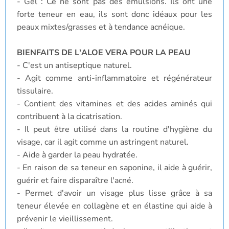
- Gel : Ce ne sont pas des émulsions. Ils ont une
forte teneur en eau, ils sont donc idéaux pour les
peaux mixtes/grasses et à tendance acnéique.
BIENFAITS DE L'ALOE VERA POUR LA PEAU
- C'est un antiseptique naturel.
- Agit comme anti-inflammatoire et régénérateur
tissulaire.
- Contient des vitamines et des acides aminés qui
contribuent à la cicatrisation.
- Il peut être utilisé dans la routine d'hygiène du
visage, car il agit comme un astringent naturel.
- Aide à garder la peau hydratée.
- En raison de sa teneur en saponine, il aide à guérir,
guérir et faire disparaître l'acné.
- Permet d'avoir un visage plus lisse grâce à sa
teneur élevée en collagène et en élastine qui aide à
prévenir le vieillissement.