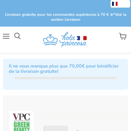
Livraison gratuite pour les commandes supérieures à 70 € ✈️​ *Voir la
section Livraison
Menu
Voir
le
panier
Il ne vous manque plus que
70,00€
pour bénéficier
de la livraison gratuite!