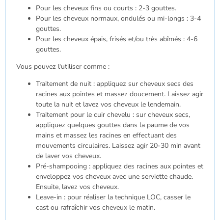
Pour les cheveux fins ou courts : 2-3 gouttes.
Pour les cheveux normaux, ondulés ou mi-longs : 3-4
gouttes.
Pour les cheveux épais, frisés et/ou très abîmés : 4-6
gouttes.
Vous pouvez l'utiliser comme :
Traitement de nuit : appliquez sur cheveux secs des
racines aux pointes et massez doucement. Laissez agir
toute la nuit et lavez vos cheveux le lendemain.
Traitement pour le cuir chevelu : sur cheveux secs,
appliquez quelques gouttes dans la paume de vos
mains et massez les racines en effectuant des
mouvements circulaires. Laissez agir 20-30 min avant
de laver vos cheveux.
Pré-shampooing : appliquez des racines aux pointes et
enveloppez vos cheveux avec une serviette chaude.
Ensuite, lavez vos cheveux.
Leave-in : pour réaliser la technique LOC, casser le
cast ou rafraîchir vos cheveux le matin.