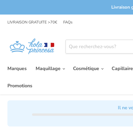
Livraison 
LIVRAISON GRATUITE >70€
FAQs
Marques
Maquillage
Cosmétique
Capillair
Promotions
Il ne 